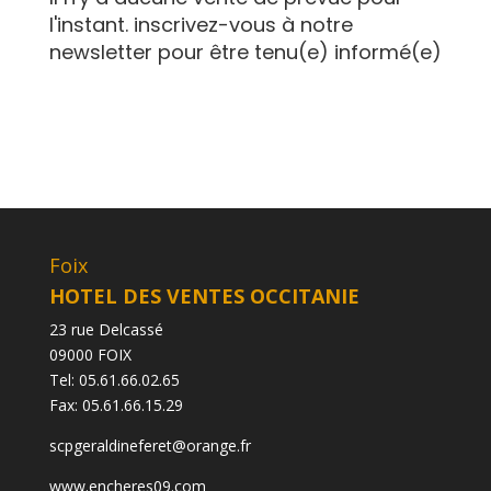
l'instant. inscrivez-vous à notre
newsletter pour être tenu(e) informé(e)
Foix
HOTEL DES VENTES OCCITANIE
23 rue Delcassé
09000 FOIX
Tel:
05.61.66.02.65
Fax:
05.61.66.15.29
scpgeraldineferet@orange.fr
www.encheres09.com