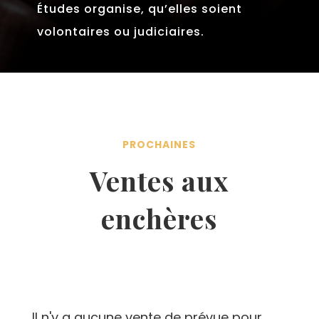
Études organise, qu’elles soient
volontaires ou judiciaires.
PROCHAINES
Ventes aux
enchères
Il n'y a aucune vente de prévue pour