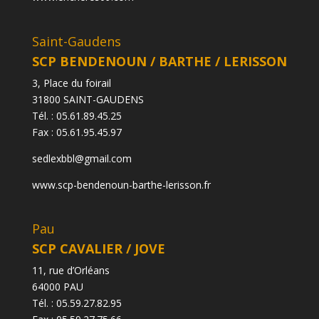
Saint-Gaudens
SCP BENDENOUN / BARTHE / LERISSON
3, Place du foirail
31800 SAINT-GAUDENS
Tél. : 05.61.89.45.25
Fax : 05.61.95.45.97
sedlexbbl@gmail.com
www.scp-bendenoun-barthe-lerisson.fr
Pau
SCP CAVALIER / JOVE
11, rue d’Orléans
64000 PAU
Tél. :
05.59.27.82.95