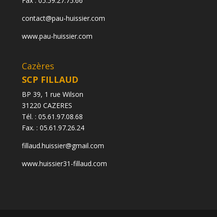
Fax :
05.59.27.75.66
contact@pau-huissier.com
www.pau-huissier.com
Cazères
SCP FILLAUD
BP 39, 1 rue Wilson
31220 CAZERES
Tél. : 05.61.97.08.68
Fax. : 05.61.97.26.24
fillaud.huissier@gmail.com
www.huissier31-fillaud.com