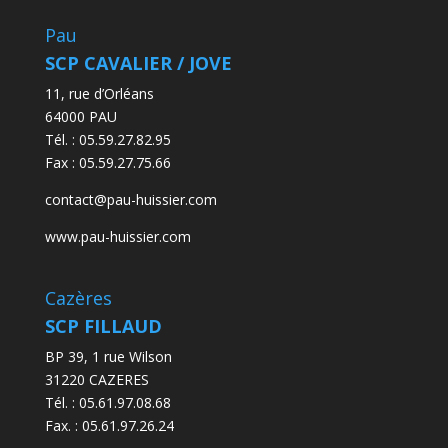
Pau
SCP CAVALIER / JOVE
11, rue d’Orléans
64000 PAU
Tél. :
05.59.27.82.95
Fax :
05.59.27.75.66
contact@pau-huissier.com
www.pau-huissier.com
Cazères
SCP FILLAUD
BP 39, 1 rue Wilson
31220 CAZERES
Tél. : 05.61.97.08.68
Fax. : 05.61.97.26.24