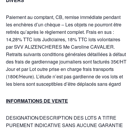
DIVERS
Paiement au comptant, CB, remise immédiate pendant
les enchères d’un chèque – Les objets ne pourront être
retirés qu’après le règlement complet. Frais en sus :
14,28% TTC lots Judiciaires, 18% TTC lots volontaires
par SVV ALIZENCHERES Me Caroline CAVALIER.
Retraits suivants conditions générales détaillées à défaut
des frais de gardiennage journaliers sont facturés 35€/HT
Jour et par Lot outre prise en charge frais transports
(180€/Heure). L’étude n’est pas gardienne de vos lots et
les biens sont susceptibles d’être déplacés sans égard
INFORMATIONS DE VENTE
DESIGNATION/DESCRIPTION DES LOTS A TITRE
PUREMENT INDICATIVE SANS AUCUNE GARANTIE