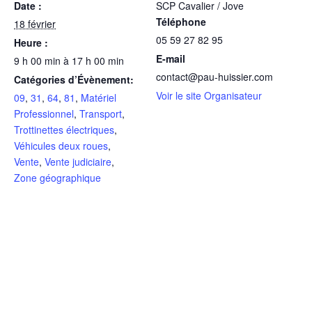
Date :
SCP Cavalier / Jove
Téléphone
18 février
05 59 27 82 95
Heure :
E-mail
9 h 00 min à 17 h 00 min
contact@pau-huissier.com
Catégories d’Évènement:
Voir le site Organisateur
09
,
31
,
64
,
81
,
Matériel
Professionnel
,
Transport
,
Trottinettes électriques
,
Véhicules deux roues
,
Vente
,
Vente judiciaire
,
Zone géographique