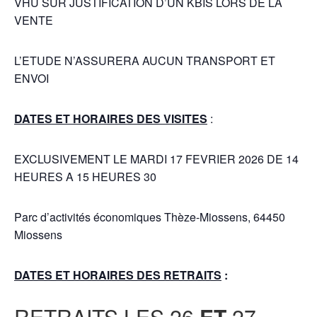
VHU SUR JUSTIFICATION D’UN KBIS LORS DE LA
VENTE
L’ETUDE N’ASSURERA AUCUN TRANSPORT ET
ENVOI
DATES ET HORAIRES DES VISITES
:
EXCLUSIVEMENT LE MARDI 17 FEVRIER 2026 DE 14
HEURES A 15 HEURES 30
Parc d’activités économiques Thèze-Miossens, 64450
Miossens
DATES ET HORAIRES DES RETRAITS
:
RETRAITS LES 26
ET
27