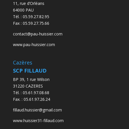
11, rue d’Orléans
64000 PAU
Tél. :
05.59.27.82.95
Fax :
05.59.27.75.66
contact@pau-huissier.com
www.pau-huissier.com
Cazères
SCP FILLAUD
BP 39, 1 rue Wilson
31220 CAZERES
Tél. : 05.61.97.08.68
Fax. : 05.61.97.26.24
fillaud.huissier@gmail.com
www.huissier31-fillaud.com